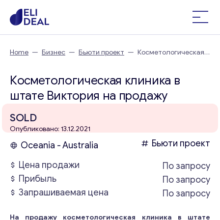
Home
—
Бизнес
—
Бьюти проект
—
Косметологическая
клиника в штате Виктория
Косметологическая клиника в
штате Виктория на продажу
SOLD
Опубликовано: 13.12.2021
Бьюти проект
Oceania - Australia
Цена продажи
По запросу
Прибыль
По запросу
Запрашиваемая цена
По запросу
На продажу косметологическая клиника в штате