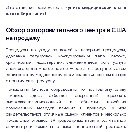
Это отличная возможность
купить медицинский спа в
штате Вирджиния!
Обзор оздоровительного центра в США
на продажу
Процедуры по уходу за кожей и лазерные процедуры,
удаление татуировок, контурирование тела, детокс,
криотерапия, гидротерапия, снижение веса, йога, услуги
дневного спа и многое другое — все это доступно в этом
великолепном медицинском спа и оздоровительном центре
с полным спектром услуг.
Помещения бизнеса оборудованы по последнему слову
техники, здесь работает энергичный персонал,
высококвалифицированный в области новейших
современных методов лечения и процедур, о чем
свидетельствуют отличные оценки клиентов и несколько
похвальных отзывов. 59 процедурных кабинетов, частный
спа-центр и комнаты отдыха, полноценный ресторан,