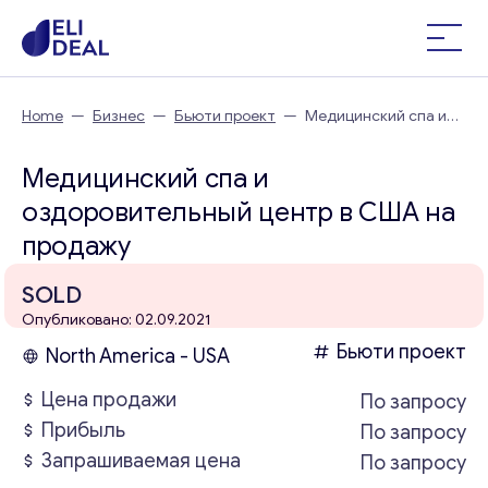
Home
—
Бизнес
—
Бьюти проект
—
Медицинский спа и
оздоровительный центр в США
Медицинский спа и
оздоровительный центр в США на
продажу
SOLD
Опубликовано: 02.09.2021
Бьюти проект
North America - USA
Цена продажи
По запросу
Прибыль
По запросу
Запрашиваемая цена
По запросу