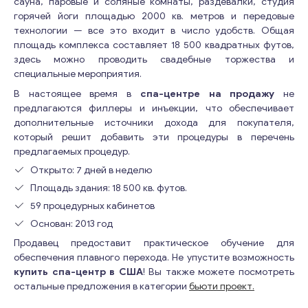
сауна, паровые и соляные комнаты, раздевалки, студия
горячей йоги площадью 2000 кв. метров и передовые
технологии — все это входит в число удобств. Общая
площадь комплекса составляет 18 500 квадратных футов,
здесь можно проводить свадебные торжества и
специальные мероприятия.
В настоящее время в
спа-центре на продажу
не
предлагаются филлеры и инъекции, что обеспечивает
дополнительные источники дохода для покупателя,
который решит добавить эти процедуры в перечень
предлагаемых процедур.
Открыто: 7 дней в неделю
Площадь здания: 18 500 кв. футов.
59 процедурных кабинетов
Основан: 2013 год
Продавец предоставит практическое обучение для
обеспечения плавного перехода. Не упустите возможность
купить спа-центр в США
! Вы также можете посмотреть
остальные предложения в категории
бьюти проект.