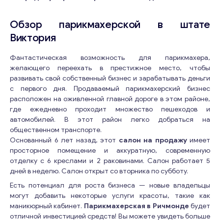
Обзор парикмахерской в штате
Виктория
Фантастическая возможность для парикмахера,
желающего переехать в престижное место, чтобы
развивать свой собственный бизнес и зарабатывать деньги
с первого дня. Продаваемый парикмахерский бизнес
расположен на оживленной главной дороге в этом районе,
где ежедневно проходит множество пешеходов и
автомобилей. В этот район легко добраться на
общественном транспорте.
Основанный 6 лет назад, этот
салон на продажу
имеет
просторное помещение и аккуратную, современную
отделку с 6 креслами и 2 раковинами. Салон работает 5
дней в неделю. Салон открыт со вторника по субботу.
Есть потенциал для роста бизнеса — новые владельцы
могут добавить некоторые услуги красоты, такие как
маникюрный кабинет.
Парикмахерская в Ричмонде
будет
отличной инвестицией средств! Вы можете увидеть больше