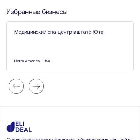
Свяжитесь со мной
Избранные бизнесы
Медицинский спа-центр в штате Юта
North America
- USA
Следите за анонсами продуктов, обновлениями функций и