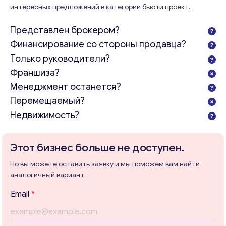
интересных предложений в категории
бьюти проект.
Представлен брокером?
Финансирование со стороны продавца?
Только руководители?
Франшиза?
Менеджмент останется?
Перемещаемый?
Недвижимость?
Этот бизнес больше не доступен.
Но вы можете оставить заявку и мы поможем вам найти
аналогичный вариант.
E
Email
*
m
a
i
Консультация