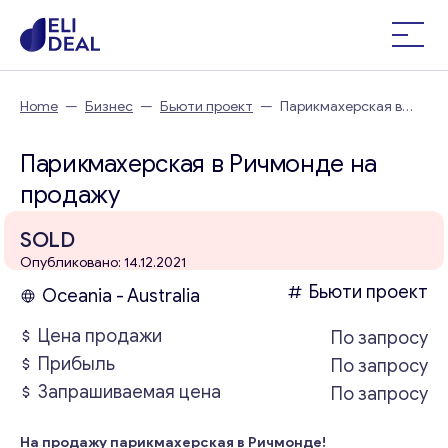
Home
—
Бизнес
—
Бьюти проект
—
Парикмахерская в
Ричмонде
Парикмахерская в Ричмонде на
продажу
SOLD
Опубликовано: 14.12.2021
Бьюти проект
Oceania - Australia
Цена продажи
По запросу
Прибыль
По запросу
Запрашиваемая цена
По запросу
На продажу парикмахерская в Ричмонде!