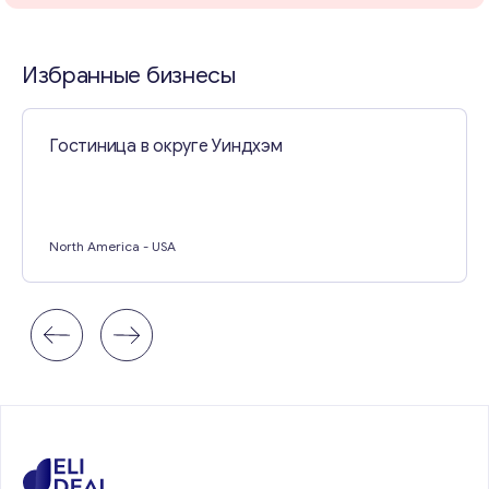
Свяжитесь со мной
Избранные бизнесы
Гостиница в округе Уиндхэм
North America
- USA