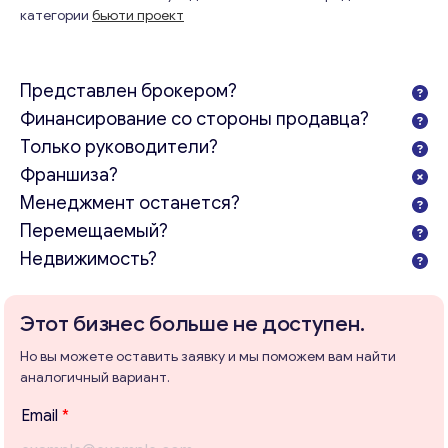
категории
бьюти проект
Представлен брокером?
Финансирование со стороны продавца?
Только руководители?
Франшиза?
Менеджмент останется?
Перемещаемый?
Недвижимость?
Этот бизнес больше не доступен.
Но вы можете оставить заявку и мы поможем вам найти
аналогичный вариант.
Т
Email
*
е
м