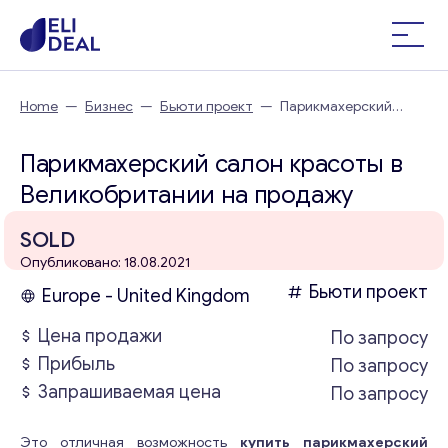
Home
—
Бизнес
—
Бьюти проект
—
Парикмахерский
салон красоты в Великобритании
Парикмахерский салон красоты в
Великобритании на продажу
SOLD
Опубликовано: 18.08.2021
Бьюти проект
Europe - United Kingdom
Цена продажи
По запросу
Прибыль
По запросу
Запрашиваемая цена
По запросу
Это отличная возможность
купить парикмахерский