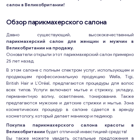
салон в Великобритании!
Обзор парикмахерского салона
Давно существующий, высококачественный
парикмахерский салон для женщин и мужчин в
Великобритании на продажу.
Основатели открыли этот парикмахерский салон примерно
25 лет назад.
В этом салоне с полным спектром услуг, использующем и
продающем профессиональную продукцию Wella, Tigi,
British Hair и L’Oréal, предлагаются процедуры для волос
всех типов. Услуги включают мытье и стрижку, укладку,
перманентную волну, осветление, тонирование. Также
предлагаются мужские и детские стрижки и мытье. Зона
косметических процедур в салоне сдается в аренду
косметологу, который делает маникюр и педикюр.
Покупка парикмахерского салона красоты в
Великобритании
будет отличной инвестицией средств!
Вы также можете увидеть остальные предложения в