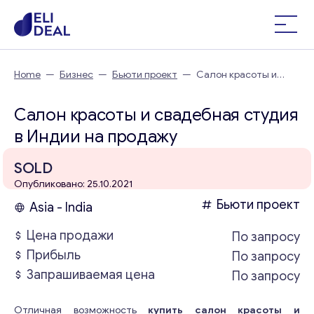
Home
—
Бизнес
—
Бьюти проект
—
Салон красоты и
свадебная студия в Индии
Салон красоты и свадебная студия
в Индии на продажу
SOLD
Опубликовано: 25.10.2021
Бьюти проект
Asia - India
Цена продажи
По запросу
Прибыль
По запросу
Запрашиваемая цена
По запросу
Отличная возможность
купить салон красоты и