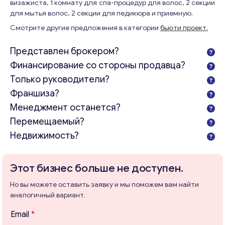
визажиста, 1 комнату для спа-процедур для волос, 2 секции
для мытья волос, 2 секции для педикюра и приемную.
Смотрите другие предложения в категории
бьюти проект.
Представлен брокером?
Финансирование со стороны продавца?
Только руководители?
Франшиза?
Менеджмент останется?
Перемещаемый?
Недвижимость?
Этот бизнес больше не доступен.
Но вы можете оставить заявку и мы поможем вам найти
аналогичный вариант.
E
Email
*
m