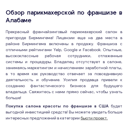
Обзор парикмахерской по франшизе в
Алабаме
Прекрасный франчайзинговый парикмахерский салон в
пригороде Бирмингема! Лицензии еще на два места в
районе Бирмингема включены в продажу. Франшиза с
отличными рейтингами Yelp, Google и Facebook. Опытные,
высококлассные рабочая сотрудники, отлаженные
системы и процедуры. Владелец отсутствует в салоне,
занимаясь маркетингом и начислением заработной платы,
в то время как руководство отвечает за повседневную
деятельность и обучение. Усилия продавца привели к
созданию фантастического бизнеса для будущего
владельца. Свяжитесь с нами прямо сейчас, чтобы узнать
больше!
Покупка салона красоты по франшизе в США
будет
выгодной инвестицией средств! Вы можете увидеть больше
интересных предложений в категории
бьюти проект.