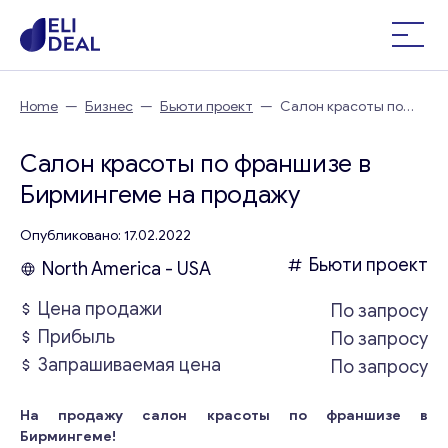
Home
—
Бизнес
—
Бьюти проект
—
Салон красоты по
франшизе в Бирмингеме
Салон красоты по франшизе в
Бирмингеме на продажу
Опубликовано: 17.02.2022
Бьюти проект
North America - USA
Цена продажи
По запросу
Прибыль
По запросу
Запрашиваемая цена
По запросу
На продажу салон красоты по франшизе в
Бирмингеме!