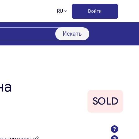
RU
Войти
Искать
на
SOLD