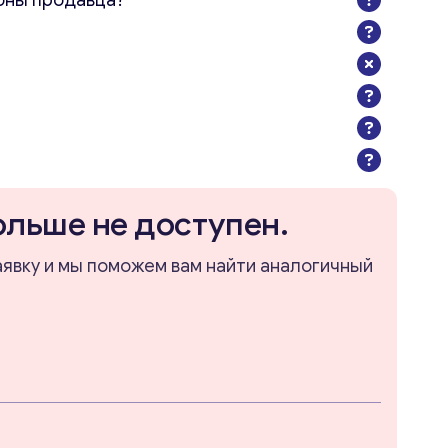
оны продавца?
ольше не доступен.
аявку и мы поможем вам найти аналогичный