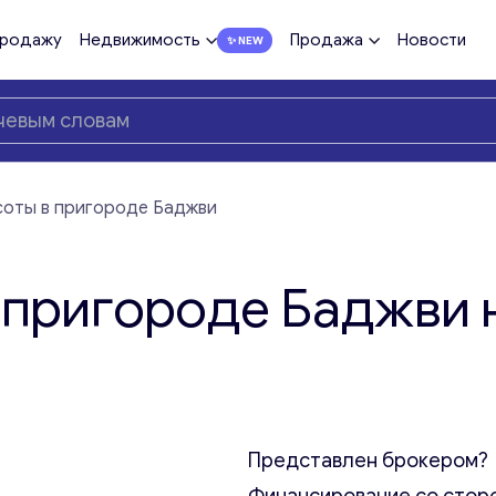
продажу
Недвижимость
Продажа
Новости
соты в пригороде Баджви
 пригороде Баджви 
Представлен брокером?