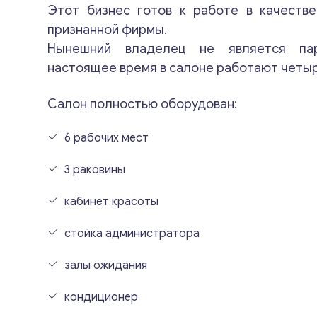
Этот бизнес готов к работе в качеств
признанной фирмы.
Нынешний владелец не является па
настоящее время в салоне работают четыр
Салон полностью оборудован:
6 рабочих мест
3 раковины
кабинет красоты
стойка администратора
залы ожидания
кондиционер