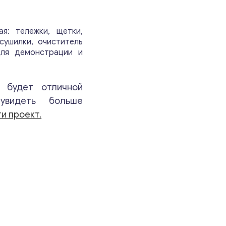
Ваши комментарии
*
я: тележки, щетки,
сушилки, очиститель
для демонстрации и
будет отличной
увидеть больше
и проект.
Свяжитесь со мной