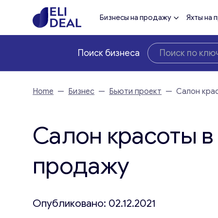
Бизнесы на продажу
Яхты на 
Поиск бизнеса
Home
—
Бизнес
—
Бьюти проект
—
Салон кра
Салон красоты в
продажу
Опубликовано: 02.12.2021