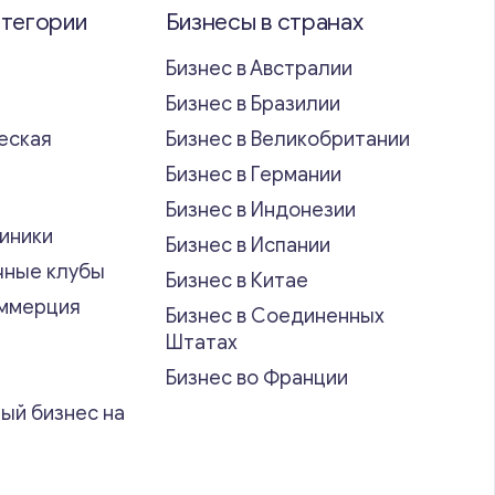
атегории
Бизнесы в странах
Бизнес в Австралии
Бизнес в Бразилии
еская
Бизнес в Великобритании
ь
Бизнес в Германии
Бизнес в Индонезии
иники
Бизнес в Испании
чные клубы
Бизнес в Китае
оммерция
Бизнес в Соединенных
Штатах
Бизнес во Франции
ый бизнес на