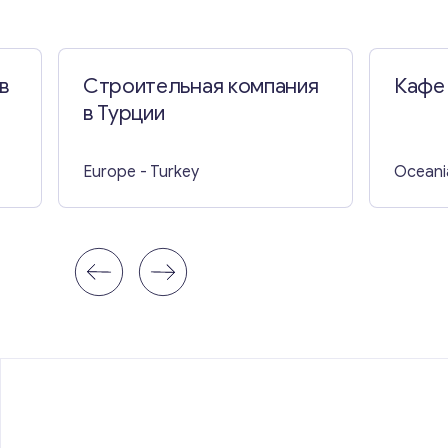
в
Строительная компания
Кафе
в Турции
Europe
- Turkey
Oceani