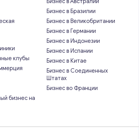
Бизнес в Австралии
Бизнес в Бразилии
еская
Бизнес в Великобритании
ь
Бизнес в Германии
Бизнес в Индонезии
иники
Бизнес в Испании
чные клубы
Бизнес в Китае
оммерция
Бизнес в Соединенных
Штатах
Бизнес во Франции
ый бизнес на