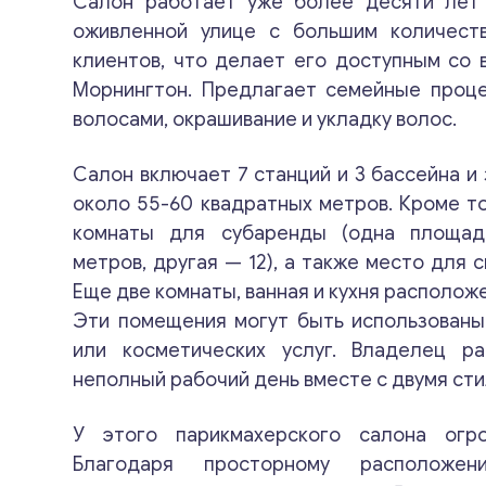
Салон работает уже более десяти лет
оживленной улице с большим количест
клиентов, что делает его доступным со 
Морнингтон. Предлагает семейные проце
волосами, окрашивание и укладку волос.
Салон включает 7 станций и 3 бассейна и
около 55-60 квадратных метров. Кроме то
комнаты для субаренды (одна площад
метров, другая — 12), а также место для 
Еще две комнаты, ванная и кухня располож
Эти помещения могут быть использованы
или косметических услуг. Владелец р
неполный рабочий день вместе с двумя ст
У этого парикмахерского салона огр
Благодаря просторному расположе