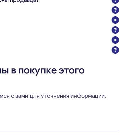
оны продавца?
ы в покупке этого
мся с вами для уточнения информации.