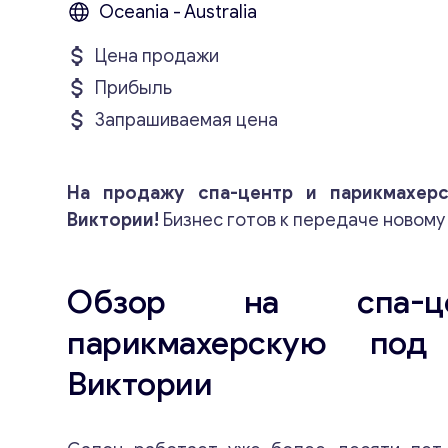
Oceania - Australia
Цена продажи
Прибыль
Запрашиваемая цена
На продажу спа-центр и парикмахер
Виктории!
Бизнес готов к передаче новому
Обзор на спа-
парикмахерскую по
Виктории