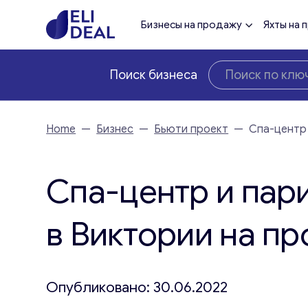
Бизнесы на продажу
Яхты на 
Поиск бизнеса
Home
—
Бизнес
—
Бьюти проект
—
Спа-центр 
Спа-центр и пар
в Виктории на п
Опубликовано: 30.06.2022