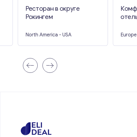
Ресторан в округе
Комф
Рокингем
отель
North America
- USA
Europe