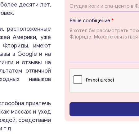
более десяти лет,
овек.
с
Ваше сообщение
*
о
ги, расположенные
о
б
жей Америки, уже
щ
о Флориды, имеют
е
ывы в Google и на
н
и
тинги и отзывы на
е
ультатом отличной
с
Консультация
сходных навыков
о
о
б
Отправьте нам запрос, и мы свяжемся с вами в
щ
 способна привлечь
ближайшее время.
е
н
 как массаж и уход
и
деждой, средствами
Email
*
е
 т.д.
с
о