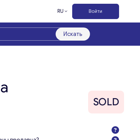
RU
Войти
Искать
на
SOLD