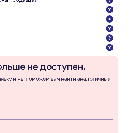
оны продавца?
ольше не доступен.
аявку и мы поможем вам найти аналогичный