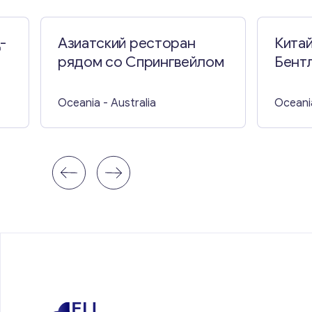
-
Азиатский ресторан
Китай
рядом со Спрингвейлом
Бент
Oceania
- Australia
Oceani