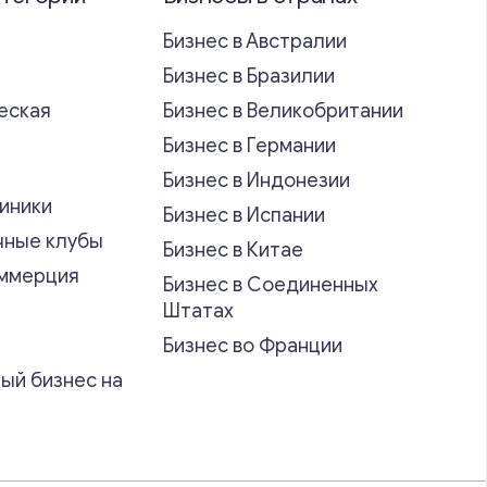
Бизнес в Австралии
Бизнес в Бразилии
еская
Бизнес в Великобритании
ь
Бизнес в Германии
Бизнес в Индонезии
иники
Бизнес в Испании
чные клубы
Бизнес в Китае
оммерция
Бизнес в Соединенных
Штатах
Бизнес во Франции
ый бизнес на