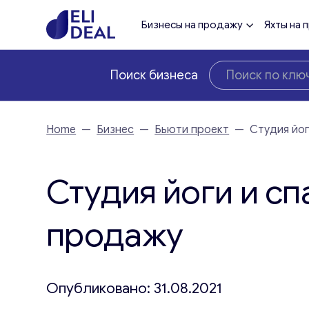
Бизнесы на продажу
Яхты на 
Поиск бизнеса
Home
—
Бизнес
—
Бьюти проект
—
Студия йог
Студия йоги и сп
продажу
Опубликовано: 31.08.2021