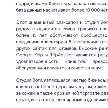
подрядчиками. Клиентура нарабатывалась 
база данных насчитывает более 10 000 чел
Этот знаменитый спа-салон и студия йо
рядом с одними из самых красивых пля
более 15 лет обслуживают сообществ
преданную клиентуру и 5-звездочные отз
других сайтах для отзывов. Высокие рей
Google, Yelp и TripAdvisor являются рез
удовлетворенности клиентов, прево
обслуживания клиентов и качества услуг.
Студия йоги, являющаяся частью бизнеса,
клиентов к более дорогим услугам, таким
за кожей, а также к розничной торговле о
по уходу за кожей, ювелирными изделиями и