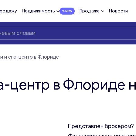
продажу
Недвижимость
Продажа
Новости
и и спа-центр в Флориде
а-центр в Флориде 
Представлен брокером?