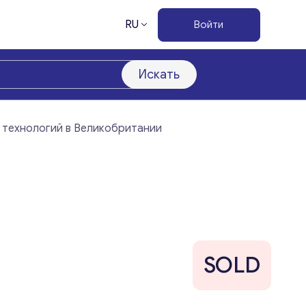
RU
Войти
Искать
 технологий в Великобритании
SOLD