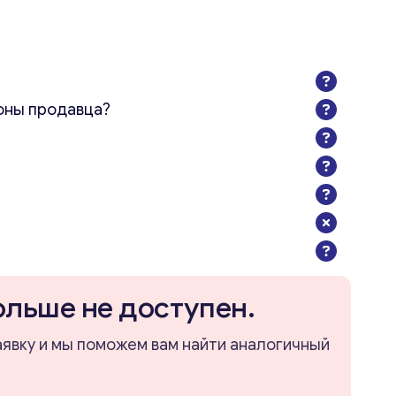
оны продавца?
ольше не доступен.
аявку и мы поможем вам найти аналогичный