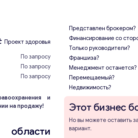
Представлен брокером?
Финансирование со стор
Проект здоровья
Только руководители?
По запросу
Франшиза?
По запросу
Менеджмент останется?
По запросу
Перемещаемый?
Недвижимость?
авоохранения и
Этот бизнес б
ии на продажу!
Но вы можете оставить з
 области
вариант.