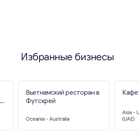
Избранные бизнесы
Вьетнамский ресторан в
Кафе
-
Футскрей
Asia
- 
Oceania
- Australia
(UAE)