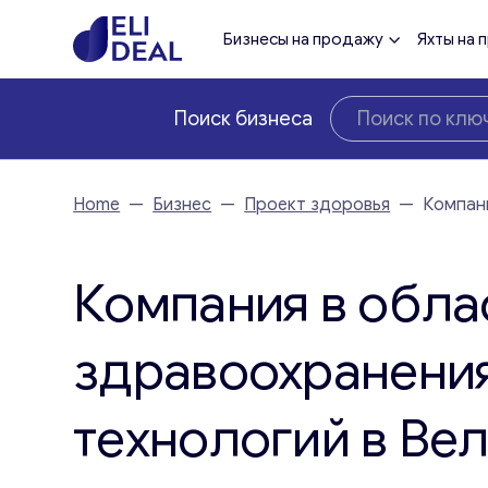
Бизнесы на продажу
Яхты на 
Поиск бизнеса
Home
—
Бизнес
—
Проект здоровья
—
Компан
Компания в обла
здравоохранения
технологий в Ве