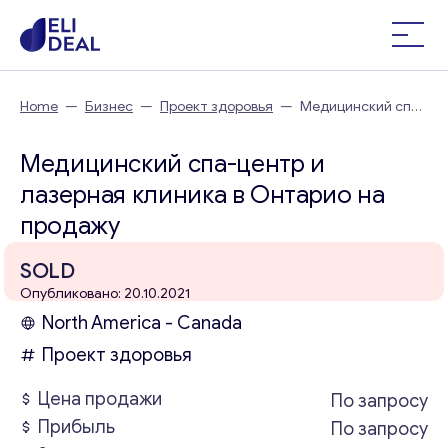
Home
—
Бизнес
—
Проект здоровья
—
Медицинский спа-
центр и лазерная клиника в Онтарио
Медицинский спа-центр и
лазерная клиника в Онтарио на
продажу
SOLD
Опубликовано: 20.10.2021
North America - Canada
Проект здоровья
Цена продажи
По запросу
Прибыль
По запросу