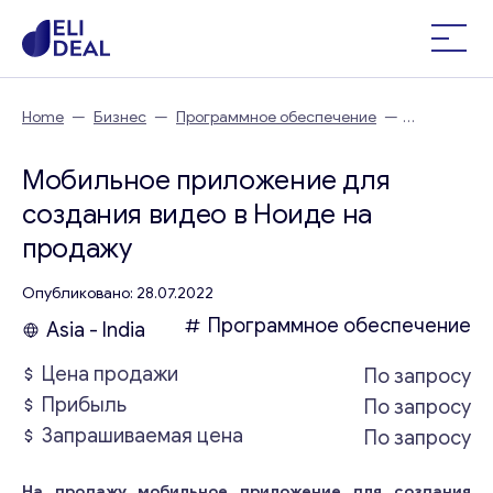
Home
—
Бизнес
—
Программное обеспечение
—
Мобильное приложение для создания видео в Ноиде
Мобильное приложение для
создания видео в Ноиде на
продажу
Опубликовано: 28.07.2022
Программное обеспечение
Asia - India
Цена продажи
По запросу
Прибыль
По запросу
Запрашиваемая цена
По запросу
На продажу мобильное приложение для создания