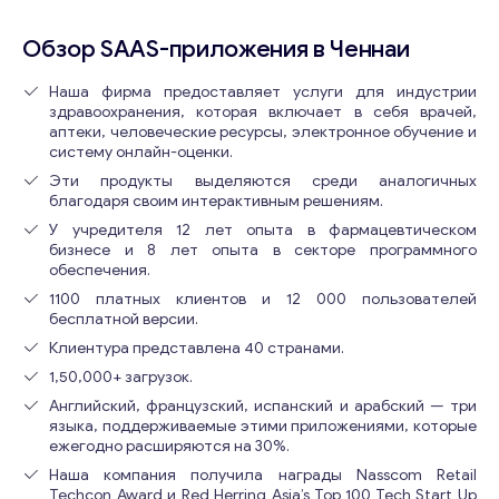
Обзор SAAS-приложения в Ченнаи
Наша фирма предоставляет услуги для индустрии
здравоохранения, которая включает в себя врачей,
аптеки, человеческие ресурсы, электронное обучение и
систему онлайн-оценки.
Эти продукты выделяются среди аналогичных
благодаря своим интерактивным решениям.
У учредителя 12 лет опыта в фармацевтическом
бизнесе и 8 лет опыта в секторе программного
обеспечения.
1100 платных клиентов и 12 000 пользователей
бесплатной версии.
Клиентура представлена 40 странами.
1,50,000+ загрузок.
Английский, французский, испанский и арабский — три
языка, поддерживаемые этими приложениями, которые
ежегодно расширяются на 30%.
Наша компания получила награды Nasscom Retail
Techcon Award и Red Herring Asia’s Top 100 Tech Start Up