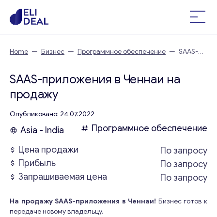
Home
—
Бизнес
—
Программное обеспечение
—
SAAS-
приложения в Ченнаи
SAAS-приложения в Ченнаи на
продажу
Опубликовано: 24.07.2022
Программное обеспечение
Asia - India
Цена продажи
По запросу
Прибыль
По запросу
Запрашиваемая цена
По запросу
На продажу SAAS-приложения в Ченнаи!
Бизнес готов к
передаче новому владельцу.