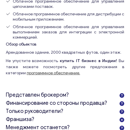
Облачное программное обеспечение для управления
цепочками поставок.
Облачное программное обеспечение для дистрибуции с
мобильным приложением.
Облачное программное обеспечение для управления
выполнением заказов для интеграции с электронной
коммерцией.
Обзор объектов
Арендованное здание, 2000 квадратных футов, один этаж.
Не упустите возможность
купить IT бизнес в Индии!
Вы
также можете посмотреть другие предложения в
категории
программное обеспечение.
Представлен брокером?
Финансирование со стороны продавца?
Консультация
Только руководители?
Отправьте нам запрос, и мы свяжемся с вами в
Франшиза?
ближайшее время.
Менеджмент останется?