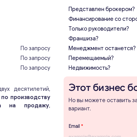
Представлен брокером?
Финансирование со стор
Только руководители?
Франшиза?
По запросу
Менеджмент останется?
По запросу
Перемещаемый?
По запросу
Недвижимость?
Этот бизнес б
вух десятилетий,
 по производству
Но вы можете оставить з
ва на продажу
,
вариант.
Email
*