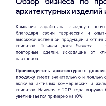
Обзор бизнеса по про
архитектурных изделий 
Компания заработала звездную репу
благодаря своим творческим и опытн
высококачественной продукции и отличн
клиентов. Львиная доля бизнеса —
повторные сделки, исходящие от кл
партнеров.
Производитель архитектурных деревя
продажу
имеет значительную и лояльную
включая активных коммерческих и жил
клиентов. Начиная с 2017 года выручка
увеличивается примерно на 10%.