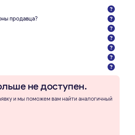
оны продавца?
ольше не доступен.
аявку и мы поможем вам найти аналогичный