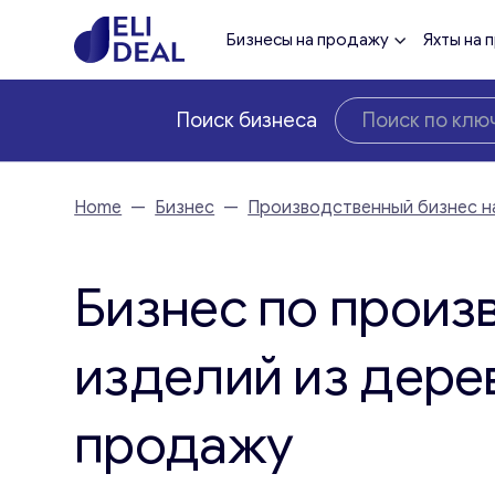
Бизнесы на продажу
Яхты на 
Поиск бизнеса
Home
—
Бизнес
—
Производственный бизнес н
Бизнес по произ
изделий из дере
продажу