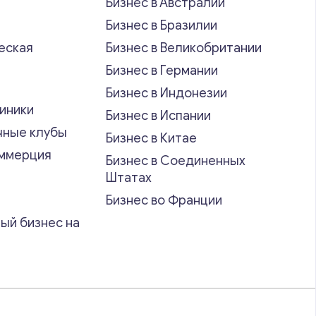
Бизнес в Австралии
Бизнес в Бразилии
еская
Бизнес в Великобритании
ь
Бизнес в Германии
Бизнес в Индонезии
иники
Бизнес в Испании
чные клубы
Бизнес в Китае
оммерция
Бизнес в Соединенных
Штатах
Бизнес во Франции
ый бизнес на