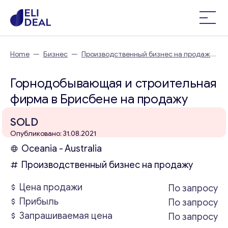
Home
—
Бизнес
—
Производственный бизнес на продажу
—
Горнодобывающая и строительная фирма в Брисбене
Горнодобывающая и строительная
фирма в Брисбене на продажу
SOLD
Опубликовано: 31.08.2021
Oceania - Australia
Производственный бизнес на продажу
Цена продажи
По запросу
Прибыль
По запросу
Запрашиваемая цена
По запросу