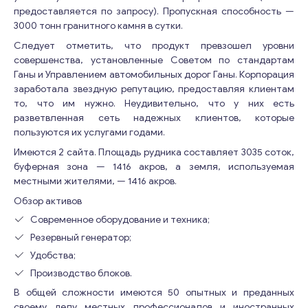
предоставляется по запросу). Пропускная способность —
3000 тонн гранитного камня в сутки.
Следует отметить, что продукт превзошел уровни
совершенства, установленные Советом по стандартам
Ганы и Управлением автомобильных дорог Ганы. Корпорация
заработала звездную репутацию, предоставляя клиентам
то, что им нужно. Неудивительно, что у них есть
разветвленная сеть надежных клиентов, которые
пользуются их услугами годами.
Имеются 2 сайта. Площадь рудника составляет 3035 соток,
буферная зона — 1416 акров, а земля, используемая
местными жителями, — 1416 акров.
Обзор активов
Современное оборудование и техника;
Резервный генератор;
Удобства;
Производство блоков.
В общей сложности имеются 50 опытных и преданных
своему делу местных профессионалов и иностранных