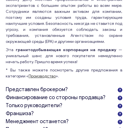
экспатриантов с большим опытом работы во всем мире.
Сотрудники являются важным активом для компании,
поэтому им созданы условия труда, гарантирующие
наилучшие условия. Безопасность никогда не ставится под
угрозу, и компания обязуется соблюдать законы и
требования, установленные Агентством по охране
окружающей среды (EPA) и другими организациями.
Эта
гранитодобывающая корпорация ​​на продажу
—
уникальный шанс для нового покупателя немедленно
начать работу. Пришло время успеха!
* Вы также можете посмотреть другие предложения в
категории «
Производство
».
Представлен брокером?
Финансирование со стороны продавца?
Консультация
Только руководители?
Отправьте нам запрос, и мы свяжемся с вами в
Франшиза?
ближайшее время.
Менеджмент останется?
Email
*