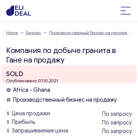
Home
—
Бизнес
—
Производственный бизнес на продажу
—
Компания по добыче гранита в Гане
Компания по добыче гранита в
Гане на продажу
SOLD
Опубликовано: 07.10.2021
Africa - Ghana
Производственный бизнес на продажу
Цена продажи
По запросу
Прибыль
По запросу
Запрашиваемая цена
По запросу