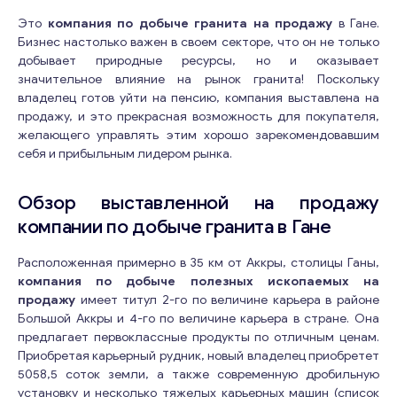
Это
компания по добыче гранита на продажу
в Гане.
Бизнес настолько важен в своем секторе, что он не только
добывает природные ресурсы, но и оказывает
значительное влияние на рынок гранита! Поскольку
владелец готов уйти на пенсию, компания выставлена на
продажу, и это прекрасная возможность для покупателя,
желающего управлять этим хорошо зарекомендовавшим
себя и прибыльным лидером рынка.
Обзор выставленной на продажу
компании по добыче гранита в Гане
Расположенная примерно в 35 км от Аккры, столицы Ганы,
компания по добыче полезных ископаемых на
продажу
имеет титул 2-го по величине карьера в районе
Большой Аккры и 4-го по величине карьера в стране. Она
предлагает первоклассные продукты по отличным ценам.
Приобретая карьерный рудник, новый владелец приобретет
5058,5 соток земли, а также современную дробильную
установку и несколько тяжелых карьерных машин (список