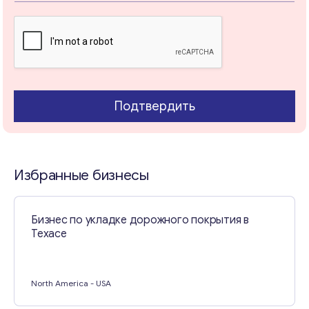
Свяжитесь со мной
Подтвердить
Избранные бизнесы
Бизнес по укладке дорожного покрытия в
Техасе
North America
- USA