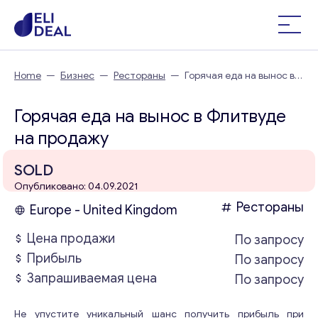
Home
—
Бизнес
—
Рестораны
—
Горячая еда на вынос в
Флитвуде
Горячая еда на вынос в Флитвуде
на продажу
SOLD
Опубликовано: 04.09.2021
Рестораны
Europe - United Kingdom
Цена продажи
По запросу
Прибыль
По запросу
Запрашиваемая цена
По запросу
Не упустите уникальный шанс получить прибыль при