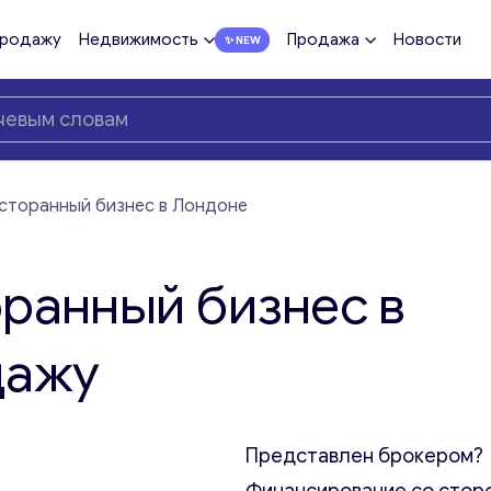
продажу
Недвижимость
Продажа
Новости
сторанный бизнес в Лондоне
ранный бизнес в
дажу
Представлен брокером?