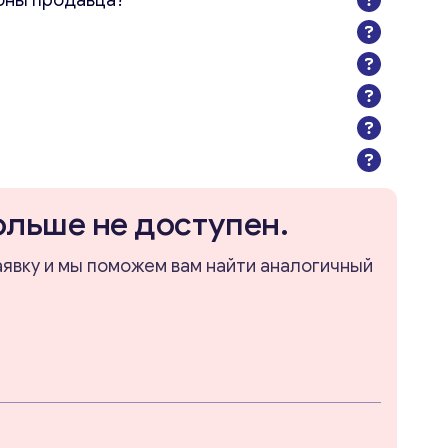
оны продавца?
ольше не доступен.
аявку и мы поможем вам найти аналогичный