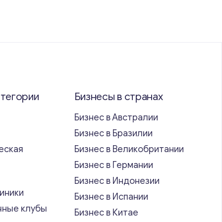
атегории
Бизнесы в странах
Бизнес в Австралии
Бизнес в Бразилии
еская
Бизнес в Великобритании
ь
Бизнес в Германии
Бизнес в Индонезии
иники
Бизнес в Испании
чные клубы
Бизнес в Китае