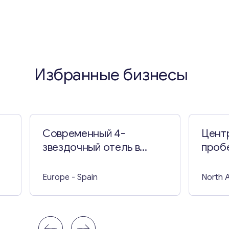
Избранные бизнесы
Современный 4-
Цент
звездочный отель в
пробе
Испании
Europe
- Spain
North 