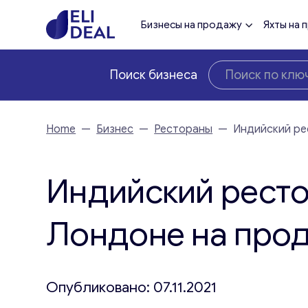
Бизнесы на продажу
Яхты на 
Поиск бизнеса
Home
—
Бизнес
—
Рестораны
—
Индийский ре
Индийский ресто
Лондоне на про
Опубликовано: 07.11.2021