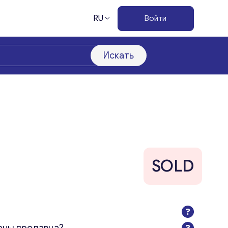
RU
Войти
Искать
SOLD