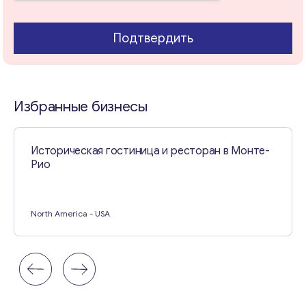
Подтвердить
Свяжитесь со мной
Избранные бизнесы
Историческая гостиница и ресторан в Монте-
Рио
North America
- USA