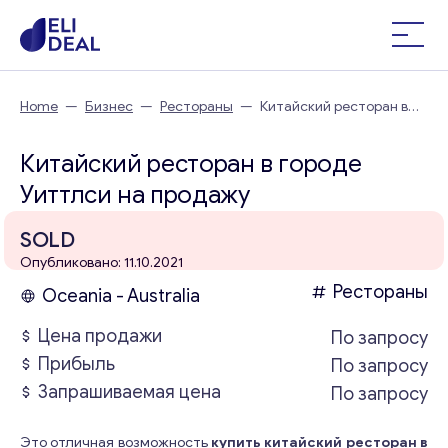
Home
—
Бизнес
—
Рестораны
—
Китайский ресторан в
городе Уиттлси
Китайский ресторан в городе
Уиттлси на продажу
SOLD
Опубликовано: 11.10.2021
Рестораны
Oceania - Australia
Цена продажи
По запросу
Прибыль
По запросу
Запрашиваемая цена
По запросу
Это отличная возможность
купить китайский ресторан в