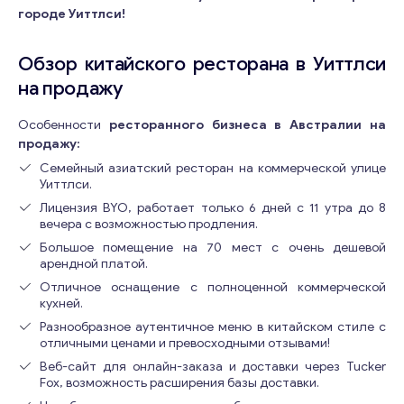
городе Уиттлси!
Обзор китайского ресторана в Уиттлси
на продажу
Особенности
ресторанного бизнеса в Австралии на
продажу:
Семейный азиатский ресторан на коммерческой улице
Уиттлси.
Лицензия BYO, работает только 6 дней с 11 утра до 8
вечера с возможностью продления.
Большое помещение на 70 мест с очень дешевой
арендной платой.
Отличное оснащение с полноценной коммерческой
кухней.
Разнообразное аутентичное меню в китайском стиле с
отличными ценами и превосходными отзывами!
Веб-сайт для онлайн-заказа и доставки через Tucker
Fox, возможность расширения базы доставки.