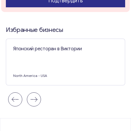
Подтвердить
Свяжитесь со мной
Избранные бизнесы
Японский ресторан в Виктории
North America
- USA