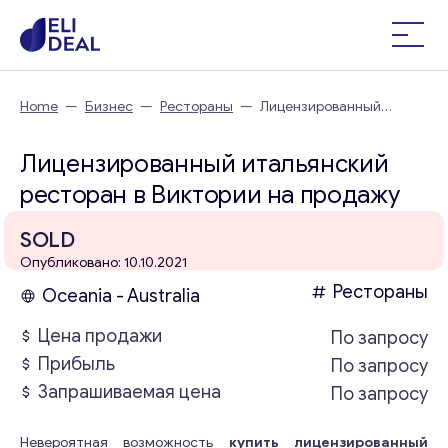
Home
—
Бизнес
—
Рестораны
—
Лицензированный
итальянский ресторан в Виктории
Лицензированный итальянский
ресторан в Виктории на продажу
SOLD
Опубликовано: 10.10.2021
Рестораны
Oceania - Australia
Цена продажи
По запросу
Прибыль
По запросу
Запрашиваемая цена
По запросу
Невероятная возможность
купить лицензированный