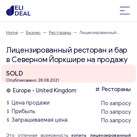
Home
—
Бизнес
—
Рестораны
—
Лицензированный
ресторан и бар в Северном Йоркшире
Лицензированный ресторан и бар
в Северном Йоркшире на продажу
SOLD
Опубликовано: 28.08.2021
Рестораны
Europe - United Kingdom
Цена продажи
По запросу
Прибыль
По запросу
Запрашиваемая цена
По запросу
Это отличная возможность
купить лицензированный