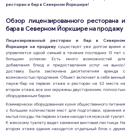
ресторан и бар в Северном Йоркшире!
Обзор лицензированного ресторана и
бара в Северном Йоркшире на продажу
Лицензированный ресторан и бар в Северном
Йоркшире на продажу
существует уже долгое время и
управляется одной семьей в течение последних 13 лет с
большим успехом. Есть много возможностей для
добавления блюд и предоставления услуг на вынос/
доставку. Была заключена десятилетняя аренда с
возможностью продления. Объект включает в себя винный
лаунж-бар на первом этаже и ресторан на 52 места на
втором этаже, все они окружены двусторонним, полностью
оборудованным баром.
Коммерчески оборудованная кухня общественного питания
с большим количеством мест для подготовки, хранения и
мытья посуды. На первом этаже находится мужской туалет.
К женскому туалету ведет каменная винтовая лестница. На
втором этаже здания находится отдельный блок с двумя