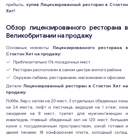
прибыль,
купив Лицензированный ресторан в Стоктон
Хит!
Обзор лицензированного ресторана в
Великобритании на продажу
Основные моменты
Лицензированного ресторана в
Стоктон Хит на продажу:
Приблизительно 176 посадочных мест
Ресторан расположен в самом центре жилого района
Окружен пабами, ресторанами, магазинами и офисами
Детали
Лицензированный ресторан в Стоктон Хит на
продажу:
Лобби, бар с залом на 20 мест, 3 отдельных обеденных зоны
на 24 места, лифт и лестница, ведущая на 1 этаж; зона
ожидания на 8 мест, туалет для мужчин/женщин и
инвалидов, главный обеденный зал на 120 мест; большая
кухня с посудомоечным пространством, зоной готовки и
двумя печами; 18 конфорочная плита, холодный склад,