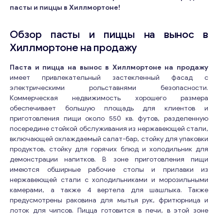
пасты и пиццы в Хиллмортоне!
Обзор пасты и пиццы на вынос в
Хиллмортоне на продажу
Паста и пицца на вынос в Хиллмортоне на продажу
имеет привлекательный застекленный фасад с
электрическими рольставнями безопасности.
Коммерческая недвижимость хорошего размера
обеспечивает большую площадь для клиентов и
приготовления пищи около 550 кв. футов, разделенную
посередине стойкой обслуживания из нержавеющей стали,
включающей охлаждаемый салат-бар, стойку для упаковки
продуктов, стойку для горячих блюд и холодильник для
демонстрации напитков. В зоне приготовления пищи
имеются обширные рабочие столы и прилавки из
нержавеющей стали с холодильниками и морозильными
камерами, а также 4 вертела для шашлыка. Также
предусмотрены раковина для мытья рук, фритюрница и
лоток для чипсов. Пицца готовится в печи, в этой зоне