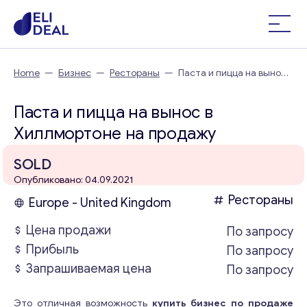
Home
—
Бизнес
—
Рестораны
—
Паста и пицца на вынос в
Хиллмортоне
Паста и пицца на вынос в
Хиллмортоне на продажу
SOLD
Опубликовано: 04.09.2021
Рестораны
Europe - United Kingdom
Цена продажи
По запросу
Прибыль
По запросу
Запрашиваемая цена
По запросу
Это отличная возможность
купить бизнес по продаже