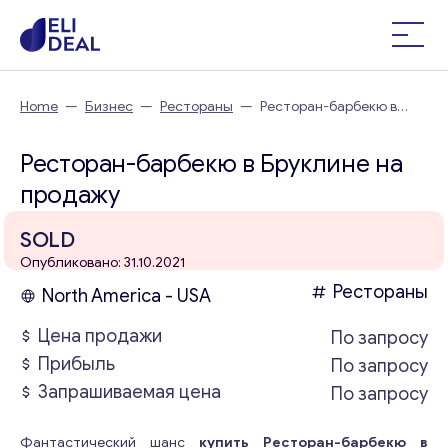
Home
—
Бизнес
—
Рестораны
—
Ресторан-барбекю в
Бруклине
Ресторан-барбекю в Бруклине на
продажу
SOLD
Опубликовано: 31.10.2021
Рестораны
North America - USA
Цена продажи
По запросу
Прибыль
По запросу
Запрашиваемая цена
По запросу
Фантастический шанс
купить Ресторан-барбекю в