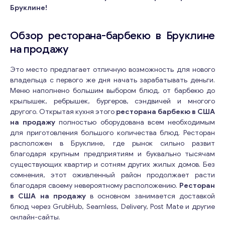
Бруклине!
Обзор ресторана-барбекю в Бруклине
на продажу
Это место предлагает отличную возможность для нового
владельца с первого же дня начать зарабатывать деньги.
Меню наполнено большим выбором блюд, от барбекю до
крылышек, ребрышек, бургеров, сэндвичей и многого
другого. Открытая кухня этого
ресторана барбекю в США
на продажу
полностью оборудована всем необходимым
для приготовления большого количества блюд. Ресторан
расположен в Бруклине, где рынок сильно развит
благодаря крупным предприятиям и буквально тысячам
существующих квартир и сотням других жилых домов. Без
сомнения, этот оживленный район продолжает расти
благодаря своему невероятному расположению.
Ресторан
в США на продажу
в основном занимается доставкой
блюд через GrubHub, Seamless, Delivery, Post Mate и другие
онлайн-сайты.