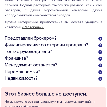
имеется 18 мест, внутри — 22 места и 10 мест за барной
стойкой. Подвал ресторана такого же размера, как и сам
ресторан, с двумя морозильными камерами, двумя
холодильниками и множеством складов.
Другие интересные предложения вы можете увидеть в
категории
«Рестораны».
Представлен брокером?
Финансирование со стороны продавца?
Только руководители?
Франшиза?
Менеджмент останется?
Перемещаемый?
Недвижимость?
Этот бизнес больше не доступен.
Но вы можете оставить заявку и мы поможем вам найти
аналогичный вариант.