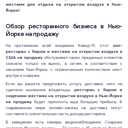
местами для отдыха на открытом воздухе в Нью-
Йорке!
Обзор ресторанного бизнеса в Нью-
Йорке на продажу
На протяжении всей эпидемии Ковид-19, этот
хип-
ресторан с баром и местами на открытом воздухе в
США на продажу
обслуживал своих преданных клиентов
сначала только на вынос, а затем, в соответствии с
законами Нью-Йорка, с ограниченным количеством мест
внутри и снаружи.
Если вы решите предложить услугу доставки, чего не
сделали нынешние владельцы,
ресторан с баром и
сидячими местами на открытом воздухе в Нью-Йорке
на продажу
будет приносить еще большую прибыль. В
современном мире онлайн-заказы на доставку могут
составлять значительную часть дохода ресторана.
В заведении есть камеры видеонаблюдения. Снаружи