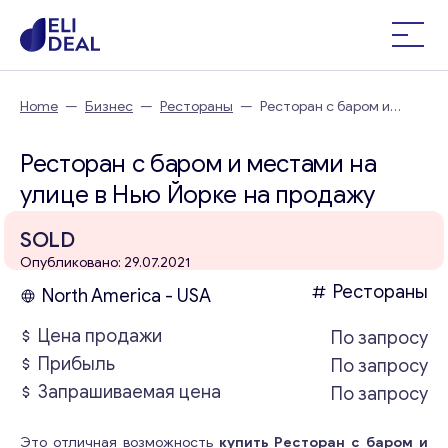
Home
—
Бизнес
—
Рестораны
—
Ресторан с баром и
местами на улице в Нью Йорке
Ресторан с баром и местами на
улице в Нью Йорке на продажу
SOLD
Опубликовано: 29.07.2021
Рестораны
North America - USA
Цена продажи
По запросу
Прибыль
По запросу
Запрашиваемая цена
По запросу
Это отличная возможность
купить Ресторан с баром и