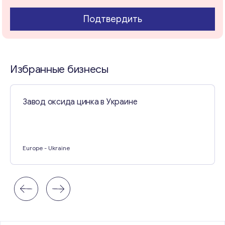
Подтвердить
Свяжитесь со мной
Избранные бизнесы
Завод оксида цинка в Украине
Europe
- Ukraine