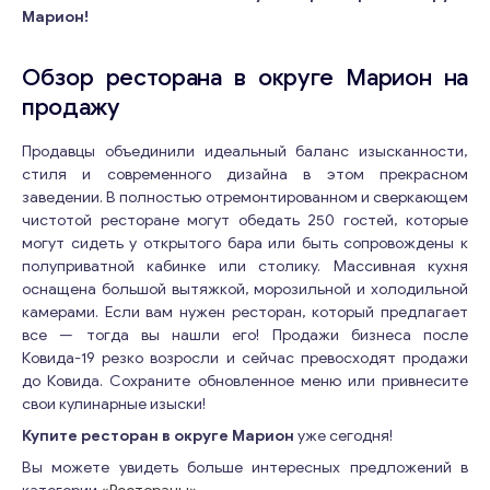
Марион!
Обзор ресторана в округе Марион на
продажу
Продавцы объединили идеальный баланс изысканности,
стиля и современного дизайна в этом прекрасном
заведении. В полностью отремонтированном и сверкающем
чистотой ресторане могут обедать 250 гостей, которые
могут сидеть у открытого бара или быть сопровождены к
полуприватной кабинке или столику. Массивная кухня
оснащена большой вытяжкой, морозильной и холодильной
камерами. Если вам нужен ресторан, который предлагает
все — тогда вы нашли его! Продажи бизнеса после
Ковида-19 резко возросли и сейчас превосходят продажи
до Ковида. Сохраните обновленное меню или привнесите
свои кулинарные изыски!
Купите ресторан в округе Марион
уже сегодня!
Вы можете увидеть больше интересных предложений в