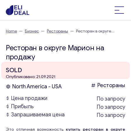
Home
—
Бизнес
—
Рестораны
—
Ресторан в округе
Марион
Ресторан в округе Марион на
продажу
SOLD
Опубликовано: 21.09.2021
Рестораны
North America - USA
Цена продажи
По запросу
Прибыль
По запросу
Запрашиваемая цена
По запросу
Это отличная возможность
купить ресторан в округе