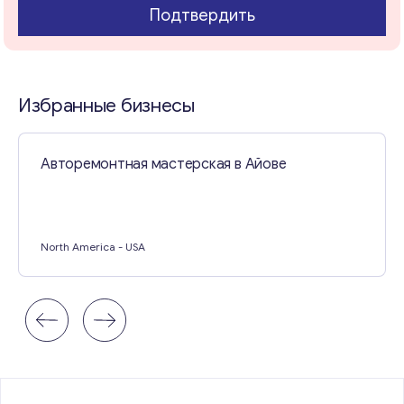
Подтвердить
Свяжитесь со мной
Избранные бизнесы
Авторемонтная мастерская в Айове
North America
- USA