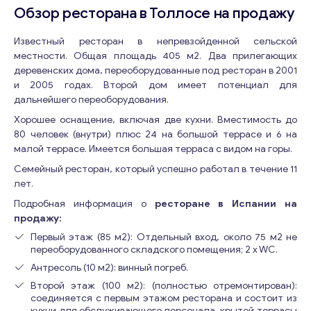
Обзор ресторана в Толлосе на продажу
Известный ресторан в непревзойденной сельской
местности. Общая площадь 405 м2. Два прилегающих
деревенских дома, переоборудованные под ресторан в 2001
и 2005 годах. Второй дом имеет потенциал для
дальнейшего переоборудования.
Хорошее оснащение, включая две кухни. Вместимость до
80 человек (внутри) плюс 24 на большой террасе и 6 на
малой террасе. Имеется большая терраса с видом на горы.
Семейный ресторан, который успешно работал в течение 11
лет.
Подробная информация о
ресторане в Испании на
продажу:
Первый этаж (85 м2): Отдельный вход, около 75 м2 не
переоборудованного складского помещения; 2 x WC.
Антресоль (10 м2): винный погреб.
Второй этаж (100 м2): (полностью отремонтирован):
соединяется с первым этажом ресторана и состоит из
кухни для обслуживающего персонала, крытой террасы