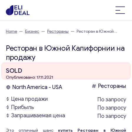
Home
—
Бизнес
—
Рестораны
—
Ресторан в Южной
Калифорнии
Ресторан в Южной Калифорнии на
продажу
SOLD
Опубликовано: 17.11.2021
Рестораны
North America - USA
Цена продажи
По запросу
Прибыль
По запросу
Запрашиваемая цена
По запросу
Это отличный шанс
купить Ресторан в Южной