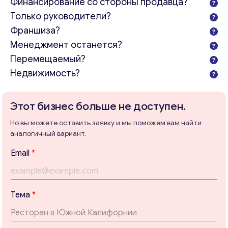
Финансирование со стороны продавца?
Только руководители?
Франшиза?
Менеджмент останется?
Перемещаемый?
Недвижимость?
Этот бизнес больше не доступен.
Но вы можете оставить заявку и мы поможем вам найти
аналогичный вариант.
Email
*
Тема
*
Консультация
Отправьте нам запрос, и мы свяжемся с вами в