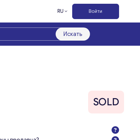
RU
Войти
Искать
SOLD