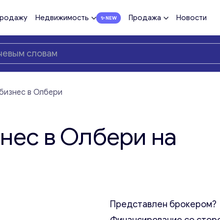
продажу
Недвижимость
Продажа
Новости
бизнес в Олбери
нес в Олбери на
Представлен брокером?