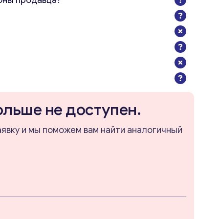
оны продавца?
ольше не доступен.
аявку и мы поможем вам найти аналогичный