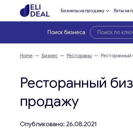
Бизнесы на продажу
Яхты на 
Поиск бизнеса
Home
—
Бизнес
—
Рестораны
—
Ресторанный 
Ресторанный биз
продажу
Опубликовано: 26.08.2021