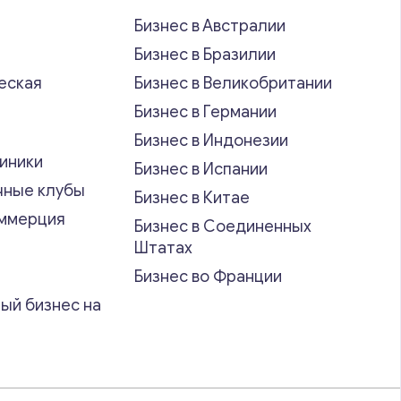
Бизнес в Австралии
Бизнес в Бразилии
еская
Бизнес в Великобритании
ь
Бизнес в Германии
Бизнес в Индонезии
иники
Бизнес в Испании
чные клубы
Бизнес в Китае
оммерция
Бизнес в Соединенных
Штатах
Бизнес во Франции
ый бизнес на