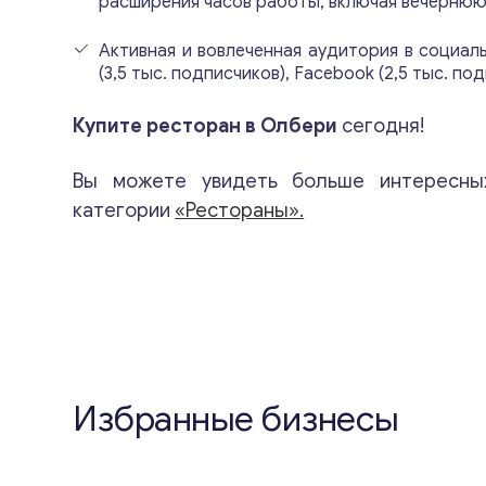
расширения часов работы, включая вечернюю
Активная и вовлеченная аудитория в социаль
(3,5 тыс. подписчиков), Facebook (2,5 тыс. по
Купите ресторан в Олбери
сегодня!
Вы можете увидеть больше интересны
категории
«Рестораны».
Избранные бизнесы