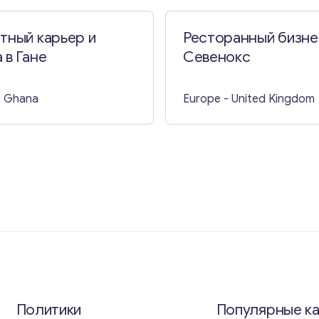
тный карьер и
Ресторанный бизне
 в Гане
Севенокс
- Ghana
Europe
- United Kingdom
Политики
Популярные к