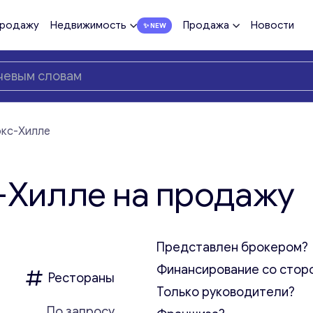
продажу
Недвижимость
Продажа
Новости
окс-Хилле
-Хилле на продажу
Представлен брокером?
Финансирование со стор
Рестораны
Только руководители?
По запросу