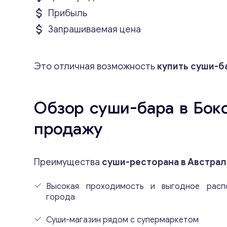
Прибыль
Запрашиваемая цена
Это отличная возможность
купить суши-б
Обзор суши-бара в Бок
продажу
Преимущества
суши-ресторана в Австрал
Высокая проходимость и выгодное расп
города
Суши-магазин рядом с супермаркетом