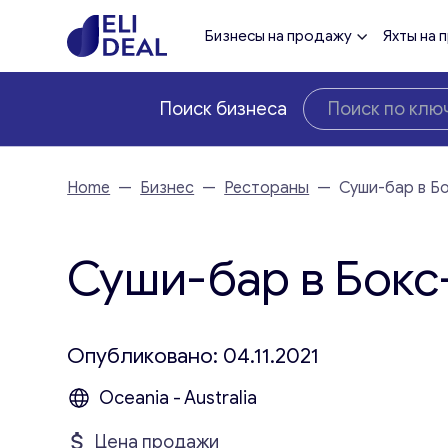
Бизнесы на продажу
Яхты на 
Поиск бизнеса
Home
—
Бизнес
—
Рестораны
—
Суши-бар в Б
Суши-бар в Бокс
Опубликовано: 04.11.2021
Oceania - Australia
Цена продажи