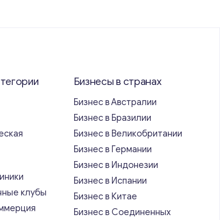
атегории
Бизнесы в странах
Бизнес в Австралии
Бизнес в Бразилии
еская
Бизнес в Великобритании
ь
Бизнес в Германии
Бизнес в Индонезии
иники
Бизнес в Испании
чные клубы
Бизнес в Китае
оммерция
Бизнес в Соединенных