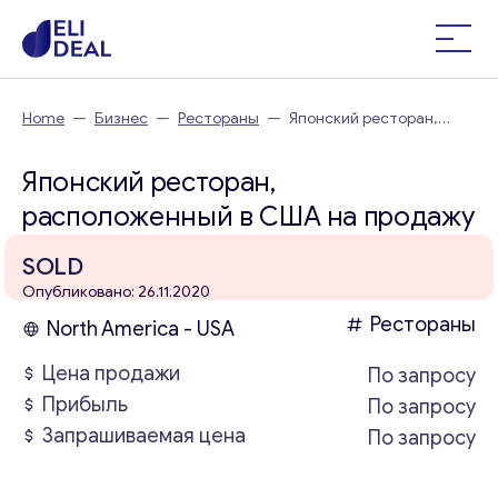
Home
—
Бизнес
—
Рестораны
—
Японский ресторан,
расположенный в США
Японский ресторан,
расположенный в США на продажу
SOLD
Опубликовано: 26.11.2020
Рестораны
North America - USA
Цена продажи
По запросу
Прибыль
По запросу
Запрашиваемая цена
По запросу