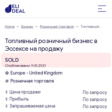
Home
—
Бизнес
—
Розничная торговля
—
Топливный
розничный бизнес в Эссексе
Топливный розничный бизнес в
Эссексе на продажу
SOLD
Опубликовано: 11.10.2021
Europe - United Kingdom
Розничная торговля
Цена продажи
По запросу
Прибыль
По запросу
Запрашиваемая цена
По запросу