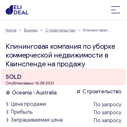
Home
—
Бизнес
—
Строительство
—
Клининговая
компания по уборке коммерческой недвижимости в
Квинсленде
Клининговая компания по уборке
коммерческой недвижимости в
Квинсленде на продажу
SOLD
Опубликовано: 15.08.2021
Строительство
Oceania - Australia
Цена продажи
По запросу
Прибыль
По запросу
Запрашиваемая цена
По запросу