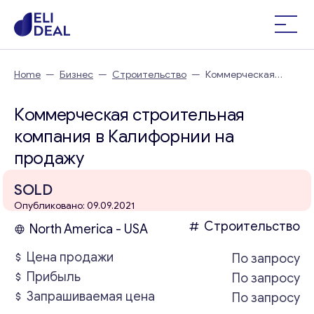
Home
—
Бизнес
—
Строительство
—
Коммерческая
строительная компания в Калифорнии
Коммерческая строительная
компания в Калифорнии на
продажу
SOLD
Опубликовано: 09.09.2021
Строительство
North America - USA
Цена продажи
По запросу
Прибыль
По запросу
Запрашиваемая цена
По запросу