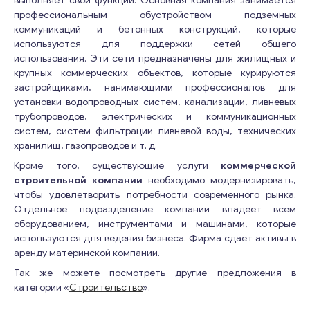
выполняет свои функции. Основная компания занимается
профессиональным обустройством подземных
коммуникаций и бетонных конструкций, которые
используются для поддержки сетей общего
использования. Эти сети предназначены для жилищных и
крупных коммерческих объектов, которые курируются
застройщиками, нанимающими профессионалов для
установки водопроводных систем, канализации, ливневых
трубопроводов, электрических и коммуникационных
систем, систем фильтрации ливневой воды, технических
хранилищ, газопроводов и т. д.
Кроме того, существующие услуги
коммерческой
строительной компании
необходимо модернизировать,
чтобы удовлетворить потребности современного рынка.
Отдельное подразделение компании владеет всем
оборудованием, инструментами и машинами, которые
используются для ведения бизнеса. Фирма сдает активы в
аренду материнской компании.
Так же можете посмотреть другие предложения в
категории «
Строительство
».