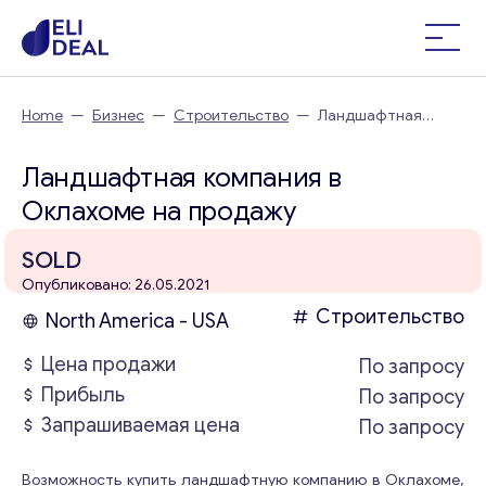
Home
—
Бизнес
—
Строительство
—
Ландшафтная
компания в Оклахоме
Ландшафтная компания в
Оклахоме на продажу
SOLD
Опубликовано: 26.05.2021
Строительство
North America - USA
Цена продажи
По запросу
Прибыль
По запросу
Запрашиваемая цена
По запросу
Возможность купить ландшафтную компанию в Оклахоме,