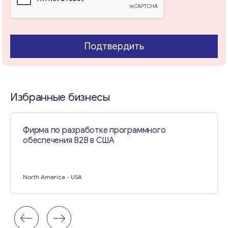
Свяжитесь со мной
Подтвердить
Избранные бизнесы
Фирма по разработке программного
обеспечения B2B в США
North America
- USA