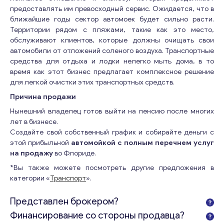
предоставлять им превосходный сервис. Ожидается, что в
ближайшие годы сектор автомоек будет сильно расти.
Территории рядом с пляжами, такие как это место,
обслуживают клиентов, которые должны очищать свои
автомобили от отложений соленого воздуха. Транспортные
средства для отдыха и лодки нелегко мыть дома, в то
время как этот бизнес предлагает комплексное решение
для легкой очистки этих транспортных средств.
Причина продажи
Нынешний владелец готов выйти на пенсию после многих
лет в бизнесе.
Создайте свой собственный график и собирайте деньги с
этой прибыльной
автомойкой с полным перечнем услуг
на продажу
во Флориде.
*Вы также можете посмотреть другие предложения в
категории «
Транспорт
».
Консультация
Представлен брокером?
Отправьте нам запрос, и мы свяжемся с вами в
Финансирование со стороны продавца?