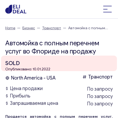
Home
—
Бизнес
—
Транспорт
—
Автомойка с полным
перечнем услуг во Флориде
Автомойка с полным перечнем
услуг во Флориде на продажу
SOLD
Опубликовано: 10.01.2022
Транспорт
North America - USA
Цена продажи
По запросу
Прибыль
По запросу
Запрашиваемая цена
По запросу
Продается автомойка с полным перечнем услуг
,