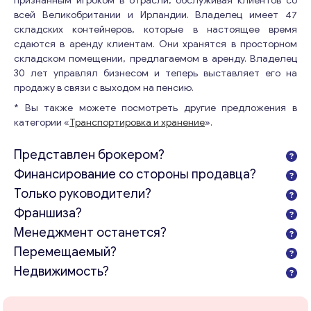
признанным игроком в отрасли, обслуживая клиентов со
всей Великобритании и Ирландии. Владелец имеет 47
складских контейнеров, которые в настоящее время
сдаются в аренду клиентам. Они хранятся в просторном
складском помещении, предлагаемом в аренду. Владелец
30 лет управлял бизнесом и теперь выставляет его на
продажу в связи с выходом на пенсию.
* Вы также можете посмотреть другие предложения в
категории «
Транспортировка и хранение
».
Представлен брокером?
Финансирование со стороны продавца?
Только руководители?
Франшиза?
Менеджмент останется?
Перемещаемый?
Недвижимость?