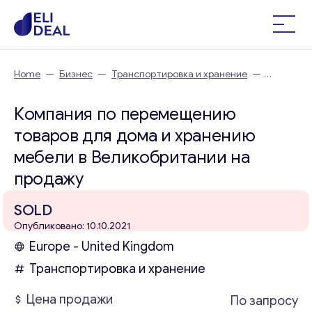
Home
—
Бизнес
—
Транспортировка и хранение
—
Компания по перемещению товаров для дома и хранению
мебели в Великобритании
Компания по перемещению
товаров для дома и хранению
мебели в Великобритании на
продажу
SOLD
Опубликовано: 10.10.2021
Europe - United Kingdom
Транспортировка и хранение
Цена продажи
По запросу