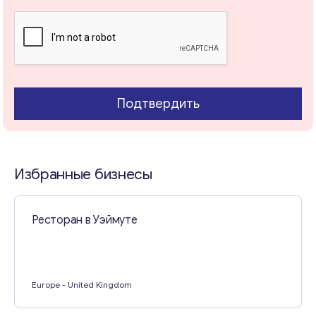
Свяжитесь со мной
Подтвердить
Избранные бизнесы
Ресторан в Уэймуте
Europe
- United Kingdom