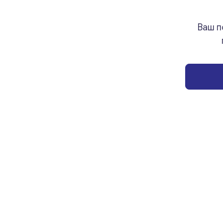
Ваш п
© Eli-Deal 2022. Все права защищены.