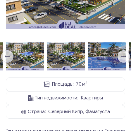
2
Площадь:
70
м
Тип недвижимости:
Квартиры
Страна:
Северный Кипр, Фамагуста