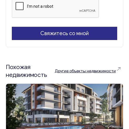
м
е
р
Свяжитесь со мной
Похожая
Другие объекты недвижимости
недвижимость
Консультация