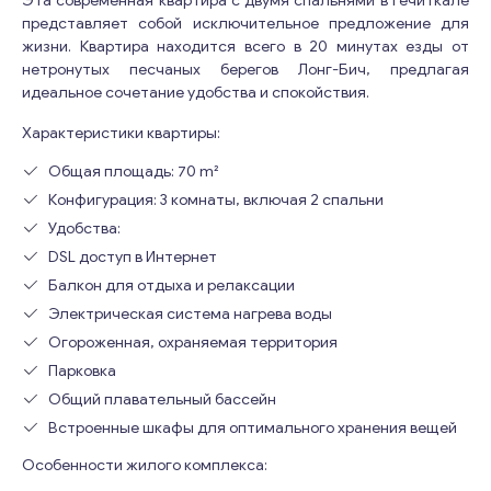
Эта современная квартира с двумя спальнями в Гечиткале
представляет собой исключительное предложение для
жизни. Квартира находится всего в 20 минутах езды от
нетронутых песчаных берегов Лонг-Бич, предлагая
идеальное сочетание удобства и спокойствия.
Характеристики квартиры:
Общая площадь: 70 m²
Конфигурация: 3 комнаты, включая 2 спальни
Удобства:
DSL доступ в Интернет
Балкон для отдыха и релаксации
Электрическая система нагрева воды
Огороженная, охраняемая территория
Парковка
Общий плавательный бассейн
Встроенные шкафы для оптимального хранения вещей
Особенности жилого комплекса: