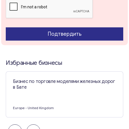
Свяжитесь со мной
Подтвердить
Избранные бизнесы
Бизнес по торговле моделями железных дорог
в Бате
Europe
- United Kingdom