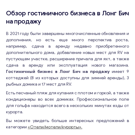
Обзор гостиничного бизнеса в Лонг Бич
на продажу
В 2021 году были завершены многочисленные обновления и
дополнения, но есть еще много перспектив роста,
например, сдача в аренду недавно приобретенного
дополнительного дома, добавление новых мест для RV на
пустующем участке, расширение причала для яхт, а также
сдача в аренду или эксплуатация нового магазина.
Гостиничный бизнес в Лонг Бич на продажу
имеет 9
коттеджей (8 из которых доступны для зимней аренды), 3
рыбных домика и 17 мест для RV.
Есть песчаный пляж для купания с плотом и горкой, а также
кондиционеры во всех домиках. Профессиональное поле
для гольфа находится всего в нескольких минутах езды от
курорта.
Вы можете увидеть больше интересных предложений в
категории
«Отели/мотели/курорты».