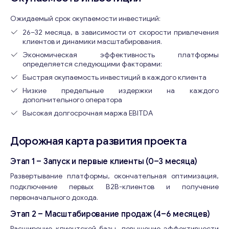
Консультация
Ожидаемый срок окупаемости инвестиций:
26–32 месяца, в зависимости от скорости привлечения
Отправьте нам запрос, и мы свяжемся с вами в
клиентов и динамики масштабирования.
ближайшее время.
Экономическая эффективность платформы
определяется следующими факторами:
Email
*
Быстрая окупаемость инвестиций в каждого клиента
Низкие предельные издержки на каждого
дополнительного оператора
Ваши комментарии
*
Высокая долгосрочная маржа EBITDA
Дорожная карта развития проекта
Этап 1 – Запуск и первые клиенты (0–3 месяца)
Развертывание платформы, окончательная оптимизация,
подключение первых B2B-клиентов и получение
первоначального дохода.
Этап 2 – Масштабирование продаж (4–6 месяцев)
Расширение клиентской базы, повышение эффективности