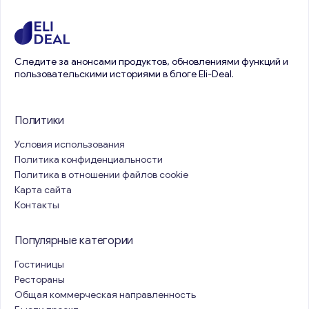
Следите за анонсами продуктов, обновлениями функций и
пользовательскими историями в блоге Eli-Deal.
Политики
Условия использования
Политика конфиденциальности
Политика в отношении файлов cookie
Карта сайта
Контакты
Популярные категории
Гостиницы
Рестораны
Общая коммерческая направленность