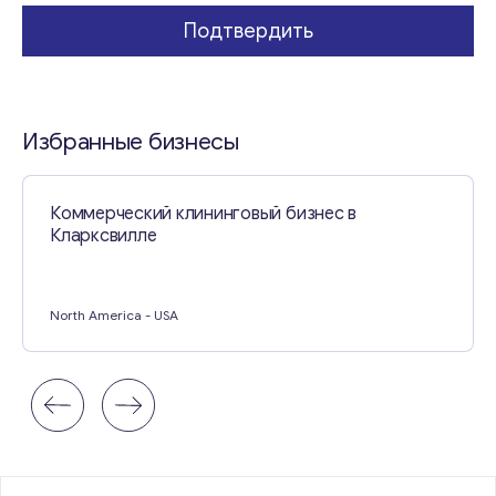
Подтвердить
Избранные бизнесы
Коммерческий клининговый бизнес в
Кларксвилле
North America
- USA