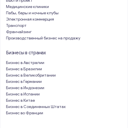
Бьюти проект
Медицинские клиники
Пабы, бары и ночные клубы
Электронная коммерция
Транспорт
Франчайзинг
Производственный бизнес на продажу
Бизнесы в странах
Бизнес в Австралии
Бизнес в Бразилии
Бизнес в Великобритании
Бизнес в Германии
Бизнес в Индонезии
Бизнес в Испании
Бизнес в Китае
Бизнес в Соединенных Штатах
Бизнес во Франции