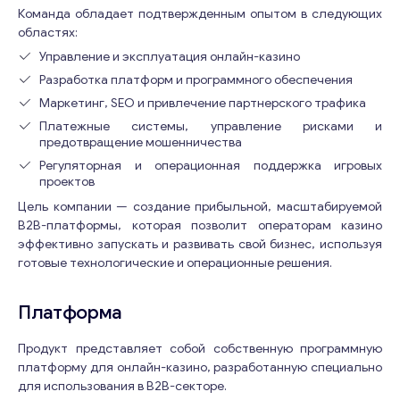
Команда обладает подтвержденным опытом в следующих
областях:
Управление и эксплуатация онлайн-казино
Разработка платформ и программного обеспечения
Маркетинг, SEO и привлечение партнерского трафика
Платежные системы, управление рисками и
предотвращение мошенничества
Регуляторная и операционная поддержка игровых
проектов
Цель компании — создание прибыльной, масштабируемой
B2B-платформы, которая позволит операторам казино
эффективно запускать и развивать свой бизнес, используя
готовые технологические и операционные решения.
Платформа
Продукт представляет собой собственную программную
платформу для онлайн-казино, разработанную специально
для использования в B2B-секторе.