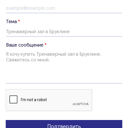
Консультация
Отправьте нам запрос, и мы свяжемся с вами в
Тема
*
ближайшее время.
Email
*
*
Ваше сообщение
*
*
*
Ваши комментарии
*
Подтвердить