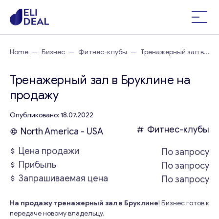
Home
—
Бизнес
—
Фитнес-клубы
—
Тренажерный зал в
Бруклине
Тренажерный зал в Бруклине на
продажу
Опубликовано: 18.07.2022
Фитнес-клубы
North America - USA
Цена продажи
По запросу
Прибыль
По запросу
Запрашиваемая цена
По запросу
На продажу тренажерный зал в Бруклине
! Бизнес готов к
передаче новому владельцу.