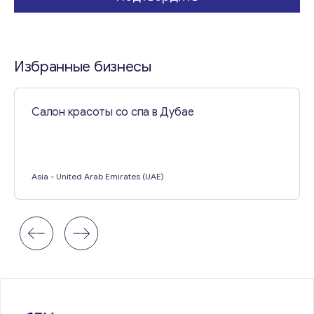
Свяжитесь со мной
Избранные бизнесы
Салон красоты со спа в Дубае
Asia
- United Arab Emirates (UAE)