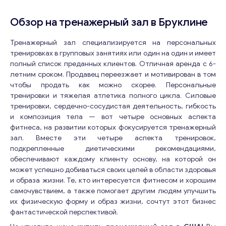
Обзор на тренажерный зал в Бруклине
Тренажерный зал специализируется на персональных
тренировках в групповых занятиях или один на один и имеет
полный список преданных клиентов. Отличная аренда с 6-
летним сроком. Продавец переезжает и мотивирован в том
чтобы продать как можно скорее. Персональные
тренировки и тяжелая атлетика полного цикла. Силовые
тренировки, сердечно-сосудистая деятельность, гибкость
и композиция тела — вот четыре основных аспекта
фитнеса, на развитии которых фокусируется тренажерный
зал. Вместе эти четыре аспекта тренировок,
подкрепленные диетическими рекомендациями,
обеспечивают каждому клиенту основу, на которой он
может успешно добиваться своих целей в области здоровья
и образа жизни. Те, кто интересуется фитнесом и хорошим
самочувствием, а также помогает другим людям улучшить
их физическую форму и образ жизни, сочтут этот бизнес
фантастической перспективой.