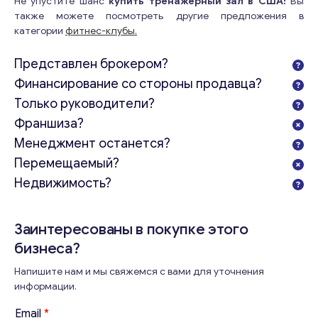
Не упустите шанс
купить тренажерный зал в США!
Вы
также можете посмотреть другие предложения в
категории
фитнес-клубы.
Представлен брокером?
Финансирование со стороны продавца?
Только руководители?
Франшиза?
Менеджмент останется?
Перемещаемый?
Недвижимость?
Заинтересованы в покупке этого
бизнеса?
Напишите нам и мы свяжемся с вами для уточнения
информации.
Email
*