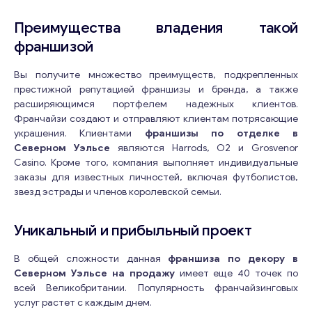
Преимущества владения такой
франшизой
Вы получите множество преимуществ, подкрепленных
престижной репутацией франшизы и бренда, а также
расширяющимся портфелем надежных клиентов.
Франчайзи создают и отправляют клиентам потрясающие
украшения. Клиентами
франшизы по отделке в
Северном Уэльсе
являются Harrods, O2 и Grosvenor
Casino. Кроме того, компания выполняет индивидуальные
заказы для известных личностей, включая футболистов,
звезд эстрады и членов королевской семьи.
Уникальный и прибыльный проект
В общей сложности данная
франшиза по декору в
Северном Уэльсе на продажу
имеет еще 40 точек по
всей Великобритании. Популярность франчайзинговых
услуг растет с каждым днем.