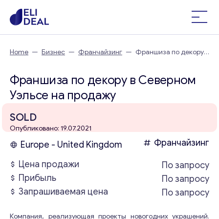
Home
—
Бизнес
—
Франчайзинг
—
Франшиза по декору в
Северном Уэльсе
Франшиза по декору в Северном
Уэльсе на продажу
SOLD
Опубликовано: 19.07.2021
Франчайзинг
Europe - United Kingdom
Цена продажи
По запросу
Прибыль
По запросу
Запрашиваемая цена
По запросу
Компания, реализующая проекты новогодних украшений.