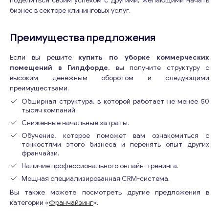
поделиться своим успехом с другими, желающими начать
бизнес в секторе клининговых услуг.
Преимущества предложения
Если вы решите
купить по уборке коммерческих
помещений в Гилдфорде
, вы получите структуру с
высоким денежным оборотом и следующими
преимуществами.
Обширная структура, в которой работает не менее 50
тысяч компаний.
Сниженные начальные затраты.
Обучение, которое поможет вам ознакомиться с
тонкостями этого бизнеса и перенять опыт других
франчайзи.
Наличие профессионального онлайн-тренинга.
Мощная специализированная CRM-система.
Вы также можете посмотреть другие предложения в
категории «
Франчайзинг
».