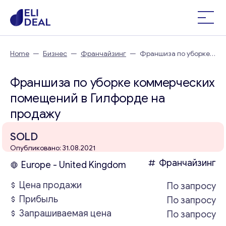
Home
—
Бизнес
—
Франчайзинг
—
Франшиза по уборке
коммерческих помещений в Гилфорде
Франшиза по уборке коммерческих
помещений в Гилфорде на
продажу
SOLD
Опубликовано: 31.08.2021
Франчайзинг
Europe - United Kingdom
Цена продажи
По запросу
Прибыль
По запросу
Запрашиваемая цена
По запросу