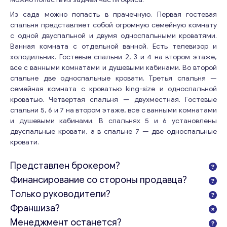
Из сада можно попасть в прачечную. Первая гостевая
спальня представляет собой огромную семейную комнату
с одной двуспальной и двумя односпальными кроватями.
Ванная комната с отдельной ванной. Есть телевизор и
холодильник. Гостевые спальни 2, 3 и 4 на втором этаже,
все с ванными комнатами и душевыми кабинами. Во второй
спальне две односпальные кровати. Третья спальня —
семейная комната с кроватью king-size и односпальной
кроватью. Четвертая спальня — двухместная. Гостевые
спальни 5, 6 и 7 на втором этаже, все с ванными комнатами
и душевыми кабинами. В спальнях 5 и 6 установлены
двуспальные кровати, а в спальне 7 — две односпальные
кровати.
Представлен брокером?
Финансирование со стороны продавца?
Только руководители?
Франшиза?
Менеджмент останется?