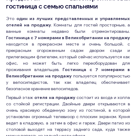
гостиница с семью спальнями
Это
один из лучших представленных и управляемых
отелей на продажу
. Комнаты для гостей просторные, а
ванные комнаты недавно были отремонтированы.
Гостиница с 7 номерами в Великобритании на продажу
находится в прекрасном месте и очень большой, с
прекрасным огороженным садом двором сзади и
прилегающим флигелем, который сейчас используется как
офис, но может быть легко переоборудован для
проживания владельцев.
Гостиница с 7 номерами в
Великобритании на продажу
пользуется популярностью
у велосипедистов, так как владелец обеспечивает
безопасное хранение велосипедов.
Первый этаж
отеля на продажу
состоит из входа и холла
со стойкой регистрации. Двойные двери открываются в
очень красивую обеденную зону из гостиной, в которой
установлен огромный телевизор с плоским экраном. Кухня
ведет в кладовую, а затем в офис и гараж. Двери патио из
столовой выходят на террасу заднего сада, куда также
можно попасть из задней части офиса.