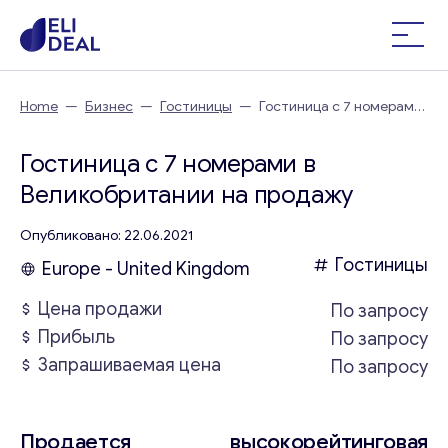
Home
—
Бизнес
—
Гостиницы
—
Гостиница с 7 номерами
в Великобритании
Гостиница с 7 номерами в
Великобритании на продажу
Опубликовано: 22.06.2021
Гостиницы
Europe - United Kingdom
Цена продажи
По запросу
Прибыль
По запросу
Запрашиваемая цена
По запросу
Продается высокорейтинговая