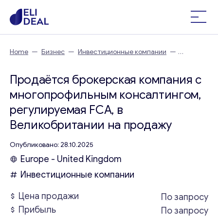
Home
—
Бизнес
—
Инвестиционные компании
—
Продаётся брокерская компания с многопрофильным
консалтингом, регулируемая FCA, в Великобритании
Продаётся брокерская компания с
многопрофильным консалтингом,
регулируемая FCA, в
Великобритании на продажу
Опубликовано: 28.10.2025
Europe - United Kingdom
Инвестиционные компании
Цена продажи
По запросу
Прибыль
По запросу