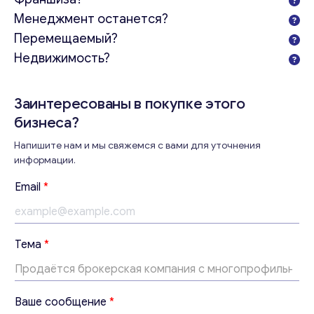
Менеджмент останется?
Перемещаемый?
Недвижимость?
Заинтересованы в покупке этого
бизнеса?
Напишите нам и мы свяжемся с вами для уточнения
информации.
Email
*
Тема
*
В
Ваше сообщение
*
а