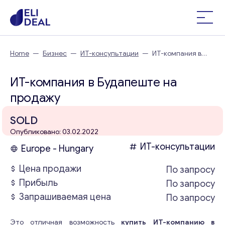
Home
—
Бизнес
—
ИТ-консультации
—
ИТ-компания в
Будапеште
ИТ-компания в Будапеште на
продажу
SOLD
Опубликовано: 03.02.2022
ИТ-консультации
Europe - Hungary
Цена продажи
По запросу
Прибыль
По запросу
Запрашиваемая цена
По запросу
Это отличная возможность
купить ИТ-компанию в